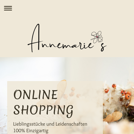
ONLINE
SHOPPING
Lieblingsstücke und Leidenschaften
100% Einzigartig